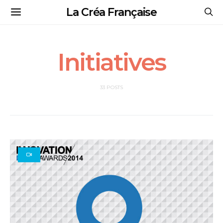
La Créa Française
Initiatives
33 POSTS