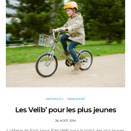
INITIATIVES
TRANSPORT
Les Velib’ pour les plus jeunes
26 AOÛT 2014
La Mairie de Paris lance P’tit Vélib’ pour le plaisir des plus jeunes