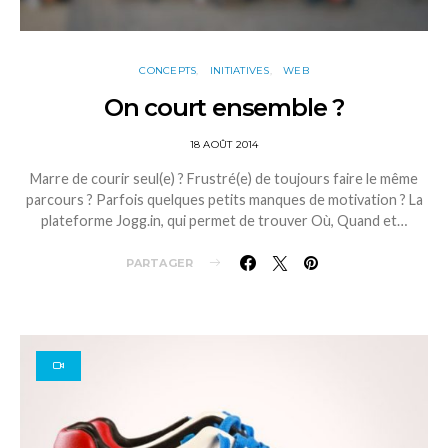
CONCEPTS
INITIATIVES
WEB
On court ensemble ?
18 AOÛT 2014
Marre de courir seul(e) ? Frustré(e) de toujours faire le même
parcours ? Parfois quelques petits manques de motivation ? La
plateforme Jogg.in, qui permet de trouver Où, Quand et…
PARTAGER