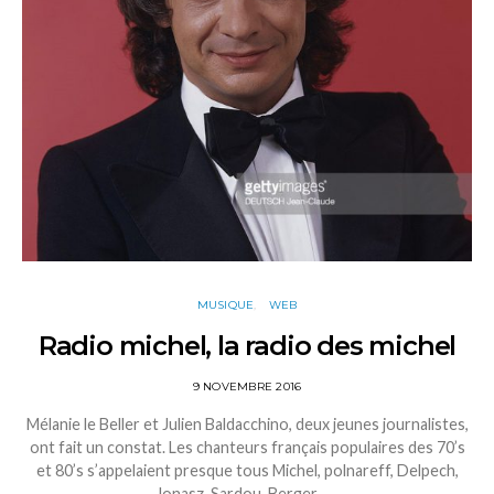
MUSIQUE
WEB
Radio michel, la radio des michel
9 NOVEMBRE 2016
Mélanie le Beller et Julien Baldacchino, deux jeunes journalistes,
ont fait un constat. Les chanteurs français populaires des 70’s
et 80’s s’appelaient presque tous Michel, polnareff, Delpech,
Jonasz, Sardou, Berger……