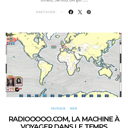
PARTAGER
MUSIQUE
WEB
RADIOOOOO.COM, LA MACHINE À
VOYAGER DANS LE TEMPS