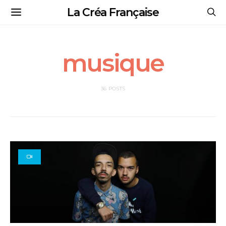
La Créa Française
musique
36 POSTS