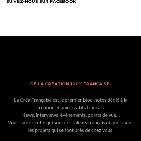
SUIVEZ-NOUS SUR FACEBOOK
DE LA CRÉATION 100% FRANÇAISE.
La Créa Française est le premier bloc-notes dédié à la
création et aux créatifs français.
News, interviews, évènements, points de vue…
Vous saurez enfin qui sont ces talents français et quels sont
les projets qui se font près de chez vous.