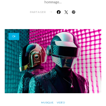
hommage…
PARTAGER
MUSIQUE
VIDÉO