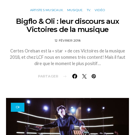
ARTISTES MUSICAUX
MUSIQUE
TV
VIDÉO
Bigflo & Oli : leur discours aux
Victoires de la musique
12 FÉVRIER 2018
Certes Orelsan est la « star » de ces Victoires de la musique
2018, et chez LCF nous en sommes très content! Mais il faut
dire que le moment le plus positif…
PARTAGER