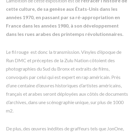
L’ambition de cette exposition est de
retracer l’histoire de
cette culture, de sa genèse aux États-Unis dans les
années 1970, en passant par sa ré-appropriation en
France dans les années 1980, à son développement
dans les rues arabes des printemps révolutionnaires.
Le fil rouge est donc la transmission. Vinyles d’époque de
Run DMC et préceptes de la Zulu Nation côtoient des
photographies du Sud du Bronx et extraits de films,
convoqués par celui qui est expert en rap américain. Près
d’une centaine d’œuvres historiques d’artistes américains,
français et arabes seront déployées aux côtés de documents
d’archives, dans une scénographie unique, sur plus de 1000
m2.
De plus, des œuvres inédites de graffeurs tels que JonOne,