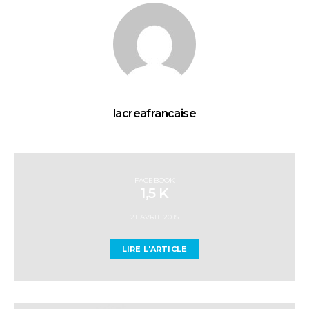
lacreafrancaise
FACEBOOK
1,5 K
21 AVRIL 2015
LIRE L'ARTICLE