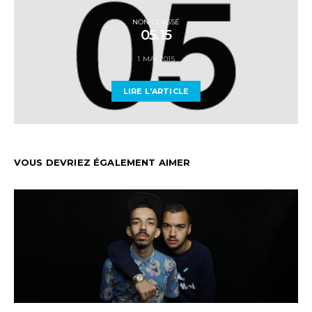
NON CLASSÉ
05.15
1 MAI 2015
LIRE L'ARTICLE
VOUS DEVRIEZ ÉGALEMENT AIMER