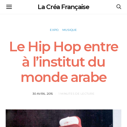
La Créa Française
EXPO
MUSIQUE
Le Hip Hop entre
à l’institut du
monde arabe
30 AVRIL 2015
1 MINUTES DE LECTURE