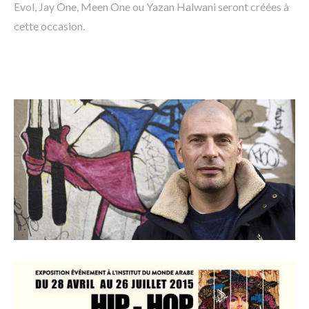
Evol, Jay One, Meen One ou Yazan Halwani seront créées à
cette occasion.