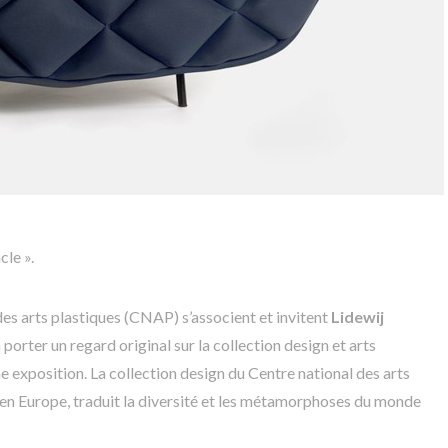
cle ».
 des arts plastiques (CNAP) s’associent et invitent
Lidewij
 porter un regard original sur la collection design et arts
 exposition. La collection design du Centre national des arts
s en Europe, traduit la diversité et les métamorphoses du monde