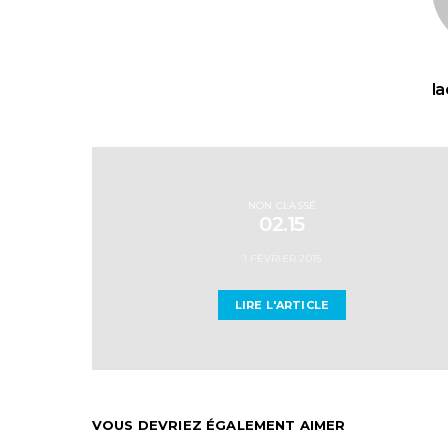
la
NON CLASSÉ
02.15
1 FÉVRIER 2015
LIRE L'ARTICLE
VOUS DEVRIEZ ÉGALEMENT AIMER