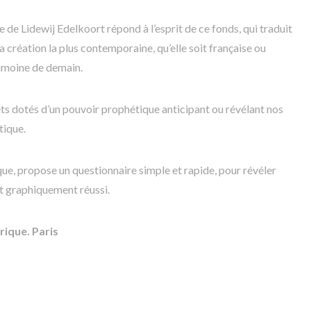
de Lidewij Edelkoort répond à l’esprit de ce fonds, qui traduit
la création la plus contemporaine, qu’elle soit française ou
rimoine de demain.
s dotés d’un pouvoir prophétique anticipant ou révélant nos
tique.
yrique, propose un questionnaire simple et rapide, pour révéler
et graphiquement réussi.
rique. Paris