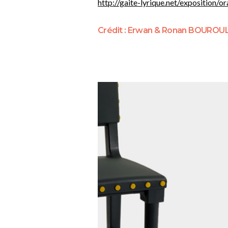
http://gaite-lyrique.net/exposition/o
Crédit : Erwan & Ronan BOUROU