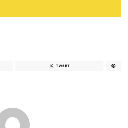
TWEET