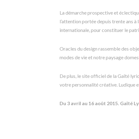
La démarche prospective et éclectique 
l’attention portée depuis trente ans à 
internationale, pour constituer le pat
Oracles du design rassemble des objet
modes de vie et notre paysage domes
De plus, le site officiel de la Gaîté l
votre personnalité créative. Ludique 
Du 3 avril au 16 août 2015. Gaîté Ly