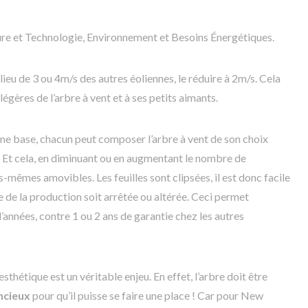
ture et Technologie, Environnement et Besoins Énergétiques.
 lieu de 3 ou 4m/s des autres éoliennes, le réduire à 2m/s. Cela
égères de l’arbre à vent et à ses petits aimants.
’une base, chacun peut composer l’arbre à vent de son choix
re. Et cela, en diminuant ou en augmentant le nombre de
es-mêmes amovibles. Les feuilles sont clipsées, il est donc facile
te de la production soit arrêtée ou altérée. Ceci permet
d’années, contre 1 ou 2 ans de garantie chez les autres
l’esthétique est un véritable enjeu. En effet, l’arbre doit être
encieux
pour qu’il puisse se faire une place ! Car pour New