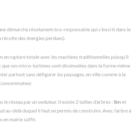
e démarche résolument éco-responsable qui s’inscrit dans le
récolte des énergies perdues).
en rupture totale avec les machines traditionnelles puisqu’il
t que ses micro-turbines sont dissimulées dans la forme même
anter partout sans défigurer les paysages, en ville comme à la
u consommateur.
ns le réseau par un onduleur. Il existe 2 tailles d’arbres :
8m
et
euil au-delà duquel il faut un permis de construire. Avec l’arbre à
 en mairie suffit.