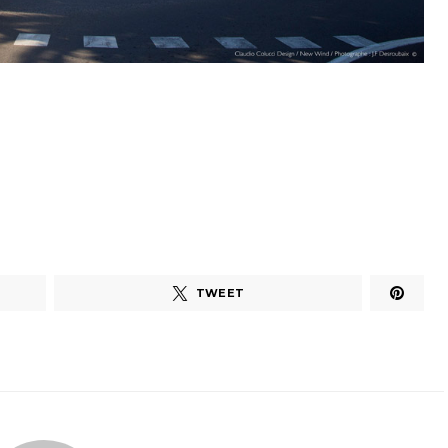
TWEET