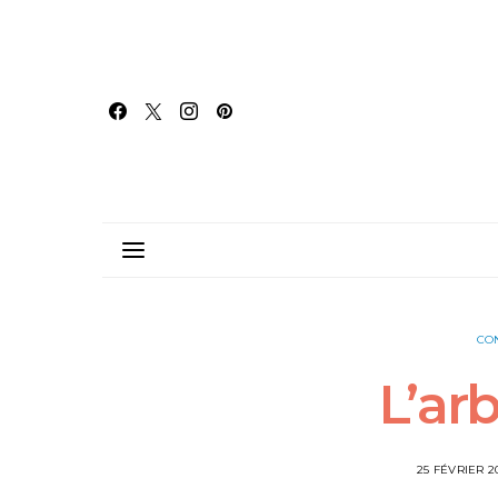
CO
L’ar
25 FÉVRIER 2