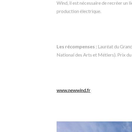
Wind, il est nécessaire de recréer un
production électrique.
Les récompenses :
Lauréat du Gran
National des Arts et Métiers). Prix du 
www.newwind.fr