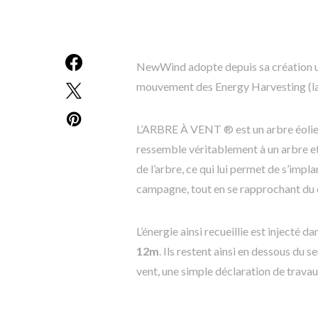
NewWind adopte depuis sa création un
mouvement des Energy Harvesting (la 
L’ARBRE À VENT ® est un arbre éolien 
ressemble véritablement à
un arbre e
de l’arbre, ce qui lui permet de s’impl
campagne, tout en se rapprochant d
L’énergie ainsi recueillie est injecté da
12m
. Ils restent ainsi en dessous du s
vent, une simple déclaration de travaux