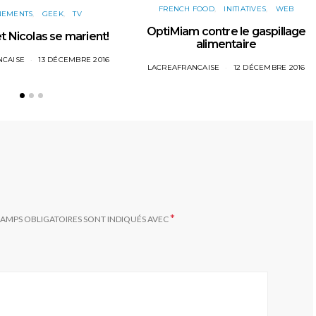
FRENCH FOOD
INITIATIVES
WEB
NEMENTS
GEEK
TV
OptiMiam contre le gaspillage
t Nicolas se marient!
alimentaire
NCAISE
13 DÉCEMBRE 2016
LACREAFRANCAISE
12 DÉCEMBRE 2016
*
HAMPS OBLIGATOIRES SONT INDIQUÉS AVEC