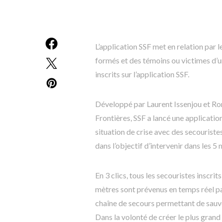
L’application SSF met en relation par
formés et des témoins ou victimes d’u
inscrits sur l’application SSF.
Développé par Laurent Issenjou et Ro
Frontières, SSF a lancé une applicati
situation de crise avec des secouriste
dans l’objectif d’intervenir dans les 5 
En 3 clics, tous les secouristes inscrit
mètres sont prévenus en temps réel par
chaîne de secours permettant de sauve
Dans la volonté de créer le plus gran