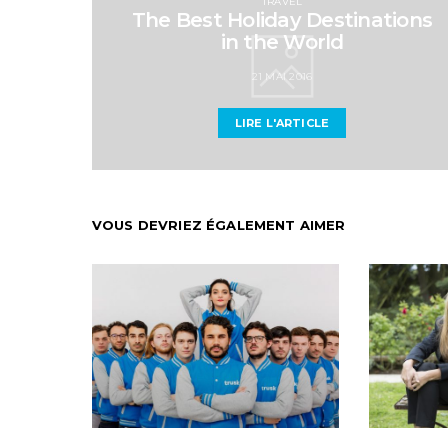
TRAVEL
The Best Holiday Destinations
in the World
21 MAI 2016
LIRE L'ARTICLE
VOUS DEVRIEZ ÉGALEMENT AIMER