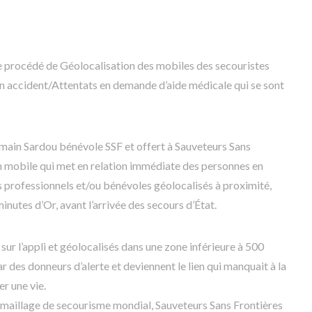
 le procédé de Géolocalisation des mobiles des secouristes
n accident/Attentats en demande d’aide médicale qui se sont
main Sardou bénévole SSF et offert à Sauveteurs Sans
on mobile qui met en relation immédiate des personnes en
s professionnels et/ou bénévoles géolocalisés à proximité,
minutes d’Or, avant l’arrivée des secours d’État.
s sur l’appli et géolocalisés dans une zone inférieure à 500
 des donneurs d’alerte et deviennent le lien qui manquait à la
r une vie.
d maillage de secourisme mondial, Sauveteurs Sans Frontières