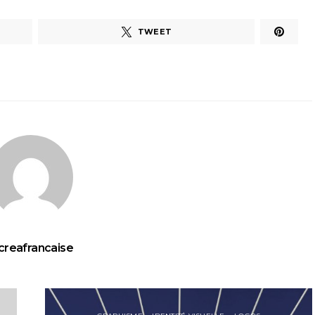
TWEET
creafrancaise