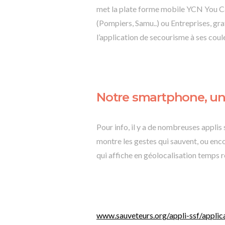
met la plate forme mobile YCN You Ca
(Pompiers, Samu..) ou Entreprises, gr
l’application de secourisme à ses coul
Notre smartphone, un 
Pour info, il y a de nombreuses applis 
montre les gestes qui sauvent, ou enc
qui affiche en géolocalisation temps ré
www.sauveteurs.org/appli-ssf/applic