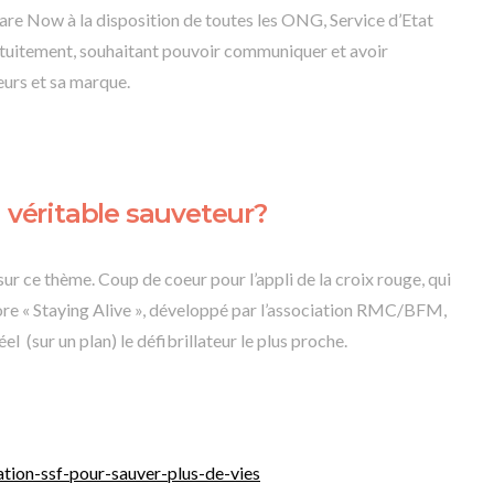
re Now à la disposition de toutes les ONG, Service d’Etat
atuitement, souhaitant pouvoir communiquer et avoir
eurs et sa marque.
véritable sauveteur?
sur ce thème. Coup de coeur pour l’appli de la croix rouge, qui
ore « Staying Alive », développé par l’association RMC/BFM,
el (sur un plan) le défibrillateur le plus proche.
ation-ssf-pour-sauver-plus-de-vies