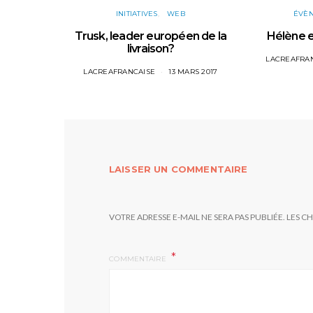
ÉVÈ
INITIATIVES
WEB
Hélène e
Trusk, leader européen de la
livraison?
LACREAFRA
LACREAFRANCAISE
13 MARS 2017
LAISSER UN COMMENTAIRE
VOTRE ADRESSE E-MAIL NE SERA PAS PUBLIÉE.
LES C
COMMENTAIRE