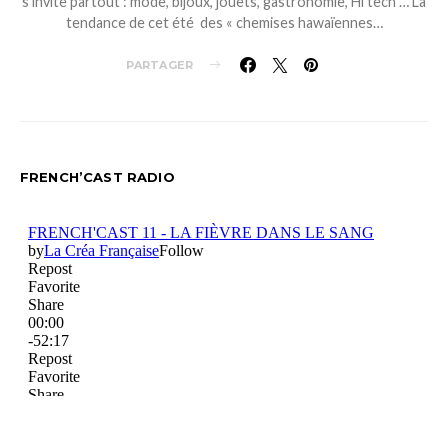
s’invite partout : mode, bijoux, jouets, gastronomie, Hi tech … La
tendance de cet été des « chemises hawaïennes…
PARTAGER
FRENCH’CAST RADIO