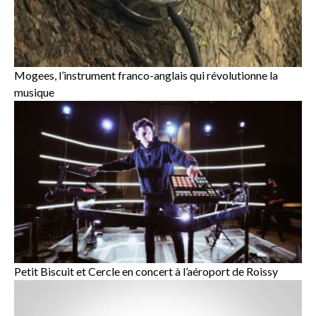
Mogees, l’instrument franco-anglais qui révolutionne la
musique
Petit Biscuit et Cercle en concert à l’aéroport de Roissy