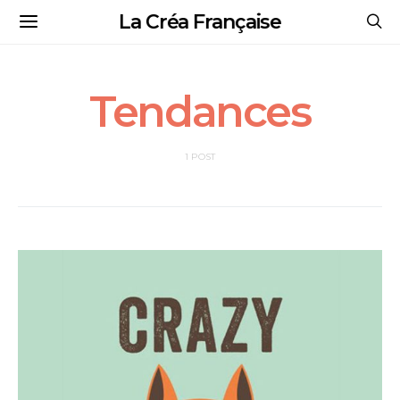
La Créa Française
Tendances
1 POST