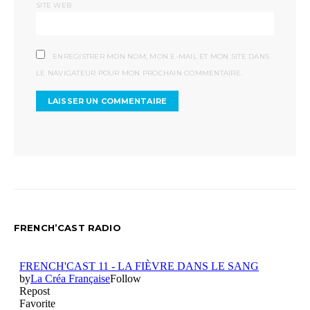
SITE WEB
ENREGISTRER MON NOM, MON E-MAIL ET MON SITE DANS
LE NAVIGATEUR POUR MON PROCHAIN COMMENTAIRE.
FRENCH’CAST RADIO