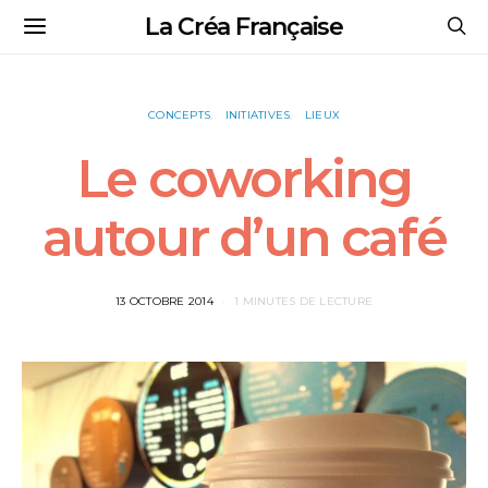
La Créa Française
CONCEPTS
INITIATIVES
LIEUX
Le coworking
autour d’un café
13 OCTOBRE 2014
1 MINUTES DE LECTURE