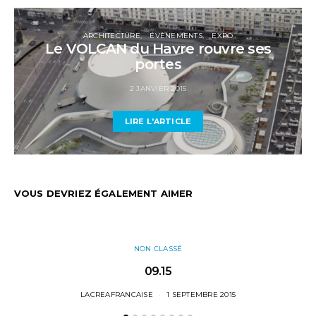
ARCHITECTURE
ÉVÈNEMENTS
EXPO
Le VOLCAN du Havre rouvre ses
portes
2 JANVIER 2015
LIRE L'ARTICLE
VOUS DEVRIEZ ÉGALEMENT AIMER
NON CLASSÉ
09.15
LACREAFRANCAISE
1 SEPTEMBRE 2015