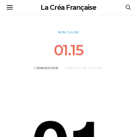
La Créa Française
NON CLASSÉ
01.15
1 JANVIER 2015
1 MINUTES DE LECTURE