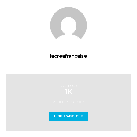
lacreafrancaise
FACEBOOK
1K
29 DÉCEMBRE 2014
LIRE L'ARTICLE