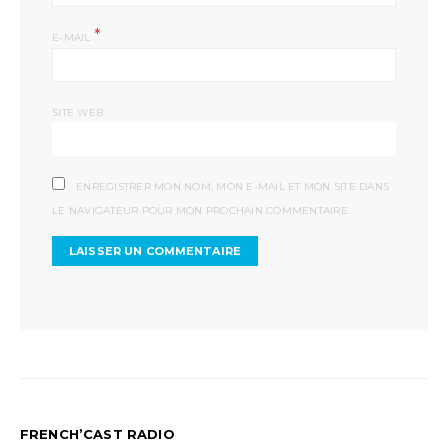
*
E-MAIL
SITE WEB
ENREGISTRER MON NOM, MON E-MAIL ET MON SITE DANS
LE NAVIGATEUR POUR MON PROCHAIN COMMENTAIRE.
FRENCH’CAST RADIO