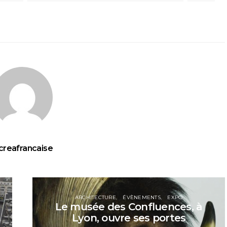
creafrancaise
ARCHITECTURE
ÉVÈNEMENTS
EXPO
Le musée des Confluences, à
Lyon, ouvre ses portes