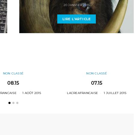
20 JANVIER 2015
LIRE L'ARTICLE
NON CLASSÉ
NON CLASSÉ
08.15
07.15
FRANCAISE
1 AOÛT 2015
LACREAFRANCAISE
1 JUILLET 2015