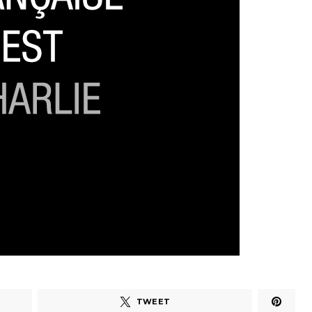
TWEET