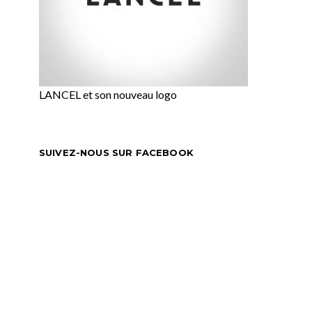
LANCEL et son nouveau logo
SUIVEZ-NOUS SUR FACEBOOK
NON CLASSÉ
06.15
LACREAFRANCAISE
1 JUIN 2015