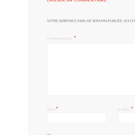
LAISSER UN COMMENTAIRE
VOTRE ADRESSE E-MAIL NE SERA PAS PUBLIÉE.
LES C
COMMENTAIRE
*
*
NOM
E-MAIL