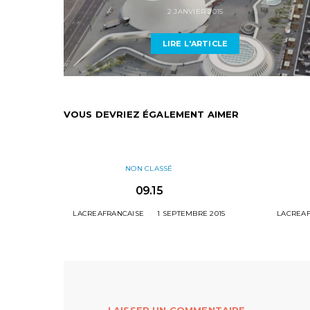
2 JANVIER 2015
LIRE L'ARTICLE
VOUS DEVRIEZ ÉGALEMENT AIMER
NON CLASSÉ
09.15
LACREAFRANCAISE
1 SEPTEMBRE 2015
LACREA