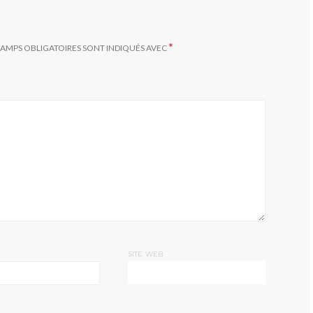
*
HAMPS OBLIGATOIRES SONT INDIQUÉS AVEC
SITE WEB