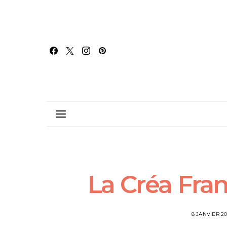
La Créa Fran
8 JANVIER 20