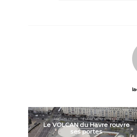
la
ARCHITECTURE
ÉVÈNEMENTS
EXPO
Le VOLCAN du Havre rouvre
ses portes