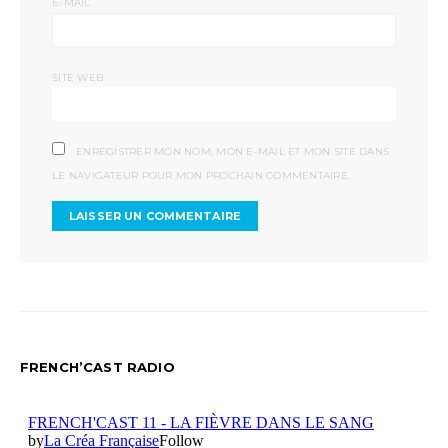
*
E-MAIL
SITE WEB
ENREGISTRER MON NOM, MON E-MAIL ET MON SITE DANS
LE NAVIGATEUR POUR MON PROCHAIN COMMENTAIRE.
FRENCH’CAST RADIO