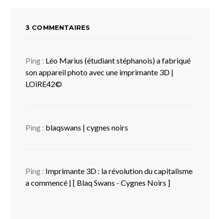
3 COMMENTAIRES
Ping :
Léo Marius (étudiant stéphanois) a fabriqué
son appareil photo avec une imprimante 3D |
LOiRE42©
Ping :
blaqswans | cygnes noirs
Ping :
Imprimante 3D : la révolution du capitalisme
a commencé | [ Blaq Swans - Cygnes Noirs ]