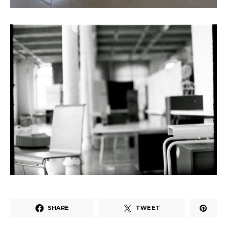
SHARE
TWEET