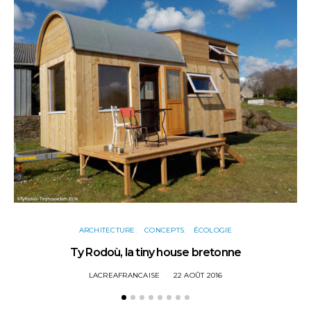
ARCHITECTURE
CONCEPTS
ÉCOLOGIE
Ty Rodoù, la tiny house bretonne
LACREAFRANCAISE
22 AOÛT 2016