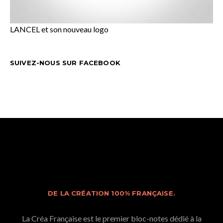
LANCEL et son nouveau logo
SUIVEZ-NOUS SUR FACEBOOK
DE LA CRÉATION 100% FRANÇAISE.
La Créa Française est le premier bloc-notes dédié à la