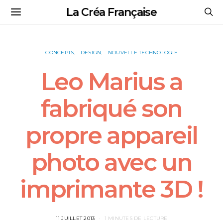
La Créa Française
CONCEPTS
DESIGN
NOUVELLE TECHNOLOGIE
Leo Marius a
fabriqué son
propre appareil
photo avec un
imprimante 3D !
11 JUILLET 2013
1 MINUTES DE LECTURE