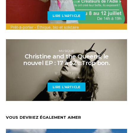
10 JUILLET 2013
LIRE L'ARTICLE
MUSIQUE
Christine and the Queens, le
nouvel EP : 17 à 52 …Trop bon.
12 JUILLET 2013
LIRE L'ARTICLE
VOUS DEVRIEZ ÉGALEMENT AIMER