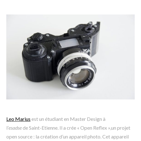
Leo Marius
est un étudiant en Master Design à
l’
esadse
de Saint-Etienne. Il a crée « Open Reflex »,un projet
open source : la création d’un appareil photo. Cet appareil